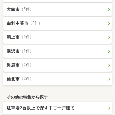
大館市
（5件）
由利本荘市
（2件）
潟上市
（9件）
湯沢市
（1件）
男鹿市
（2件）
仙北市
（2件）
その他の特集から探す
駐車場2台以上で探す中古一戸建て