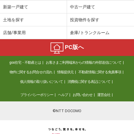
新築一戸建て
中古一戸建て
土地を探す
投資物件を探す
店舗/事業用
倉庫/トランクルーム
PC版へ
goo住宅・不動産とは
お客さまご利用端末からの情報の外部送信について
物件に関するお問合せの流れ
情報提供元
不動産情報に関する免責事項
個人情報の取り扱いについて
消費税に関する表記について
プライバシーポリシー
ヘルプ
お問い合わせ
運営会社
©NTT DOCOMO