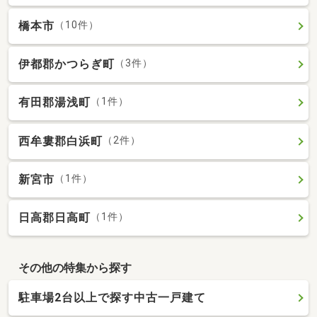
橋本市
（10件）
伊都郡かつらぎ町
（3件）
有田郡湯浅町
（1件）
西牟婁郡白浜町
（2件）
新宮市
（1件）
日高郡日高町
（1件）
その他の特集から探す
駐車場2台以上で探す中古一戸建て