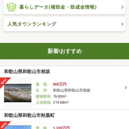
暮らしデータ(補助金・助成金情報)
人気タウンランキング
新着!おすすめ
和歌山県和歌山市相坂
価 格
800万円
住 所
和歌山県和歌山市相坂
建物面積
76.85m²
土地面積
219.68m²
和歌山県和歌山市秋葉町
価 格
1,320万円