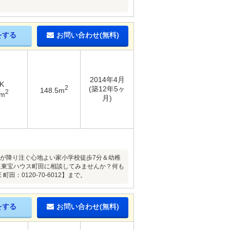
をする
お問い合わせ(無料)
2014年4月
K
2
(築12年5ヶ
148.5m
2
5m
月)
から光が降り注ぐ心地よい家小学校徒歩7分＆幼稚
に東宝ハウス町田に相談してみませんか？何も
：0120-70-6012】まで。
をする
お問い合わせ(無料)