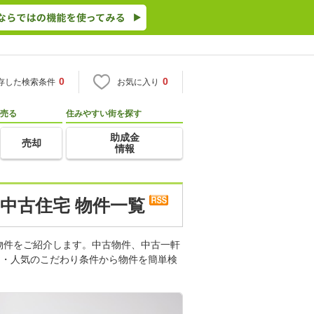
0
0
存した検索条件
お気に入り
売る
住みやすい街を探す
助成金
売却
情報
中古住宅 物件一覧
物件をご紹介します。中古物件、中古一軒
り・人気のこだわり条件から物件を簡単検