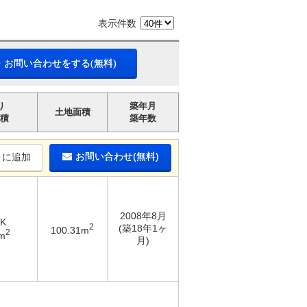
表示件数
・お問い合わせをする(無料)
り
築年月
土地面積
積
築年数
お問い合わせ(無料)
りに追加
2008年8月
DK
2
(築18年1ヶ
100.31m
2
m
月)