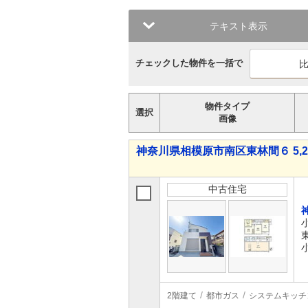
テキスト表示
チェックした物件を一括で
物件タイプ
選択
画像
神奈川県相模原市南区東林間６ 5,28
中古住宅
2階建て
都市ガス
システムキッチ