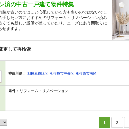
ン済の中古一戸建て物件特集
内装が古いのでは…と心配している方も多いのではないでし
入手したい方におすすめのリフォーム・リノベーション済み
古くても新しい設備が整っていたり、ニーズにあう間取りに
らせますよ。
変更して再検索
神奈川県：
相模原市緑区
相模原市中央区
相模原市南区
条件：
リフォーム・リノベーション
1
2