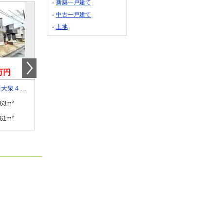
新築一戸建て
中古一戸建て
土地
9万円
10億0,000万円
15億0,000万円
東京都練馬区西大泉４丁目
東京都渋谷区大山町
東京都渋谷区神宮前３
.63m²
建物面積
288.5m²
建物面積
402.18m²
.61m²
土地面積
218.06m²
土地面積
165.71m²