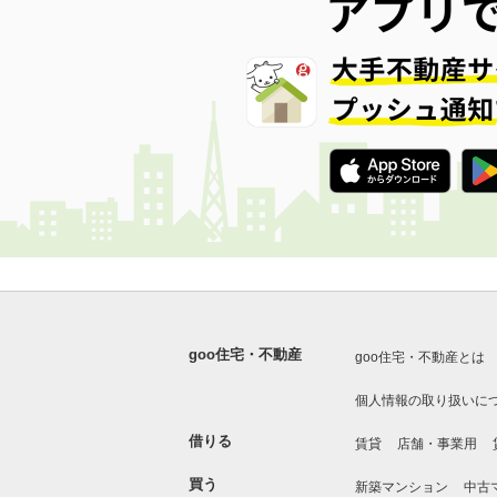
goo住宅・不動産
goo住宅・不動産とは
個人情報の取り扱いに
借りる
賃貸
店舗・事業用
買う
新築マンション
中古