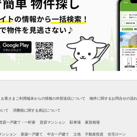
お客さまご利用端末からの情報の外部送信について
物件に関するお問合せの流
ついて
消費税に関する表記について
賃貸一戸建て・一軒家
賃貸マンション
駐車場
家賃相場
マンション
新築一戸建て
中古一戸建て
土地
不動産投資
住宅ローン