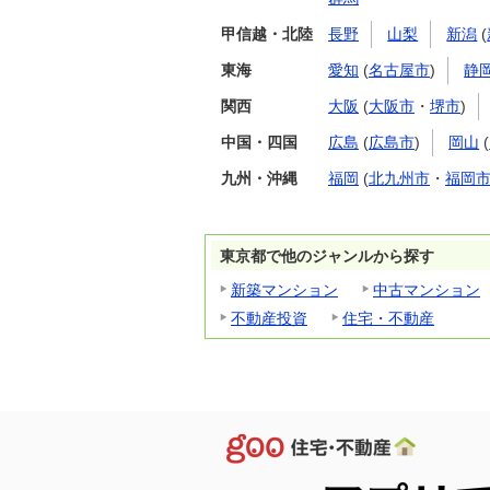
甲信越・北陸
長野
山梨
新潟
(
東海
愛知
(
名古屋市
)
静
関西
大阪
(
大阪市
・
堺市
)
中国・四国
広島
(
広島市
)
岡山
(
九州・沖縄
福岡
(
北九州市
・
福岡
東京都で他のジャンルから探す
新築マンション
中古マンション
不動産投資
住宅・不動産