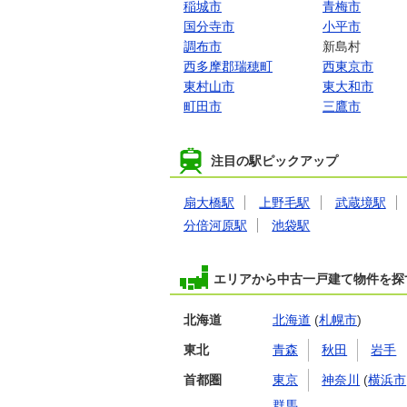
稲城市
青梅市
国分寺市
小平市
調布市
新島村
西多摩郡瑞穂町
西東京市
東村山市
東大和市
町田市
三鷹市
注目の駅ピックアップ
扇大橋駅
上野毛駅
武蔵境駅
分倍河原駅
池袋駅
エリアから中古一戸建て物件を探
北海道
北海道
(
札幌市
)
東北
青森
秋田
岩手
首都圏
東京
神奈川
(
横浜市
群馬