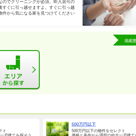
なのでクリーニングが必須。即入居可の
後すぐに引っ越せますよ。すぐに引っ越
物件から気になる家を見つけてください
掲載
500万円以下
クト
500万円以下の物件をセレクト
一戸建てを探そう
価格と条件から理想の中古一戸建て