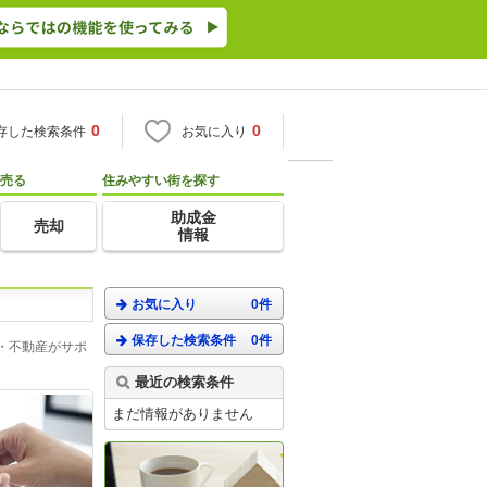
0
0
存した検索条件
お気に入り
売る
住みやすい街を探す
助成金
売却
情報
お気に入り
0件
保存した検索条件
0件
・不動産がサポ
最近の検索条件
まだ情報がありません