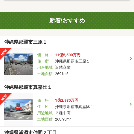
新着!おすすめ
沖縄県那覇市三原１
価 格
11億5,500万円
住 所
沖縄県那覇市三原１
用途地域
近隣商業
土地面積
2691m²
沖縄県那覇市真嘉比１
価 格
1億2,980万円
住 所
沖縄県那覇市真嘉比１
用途地域
２種中高
土地面積
268.98m²
沖縄県浦添市仲間２丁目