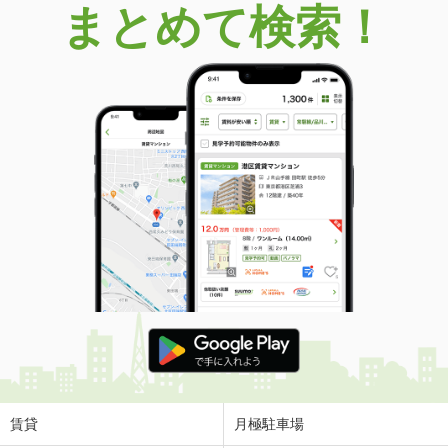
まとめて検索！
賃貸
月極駐車場