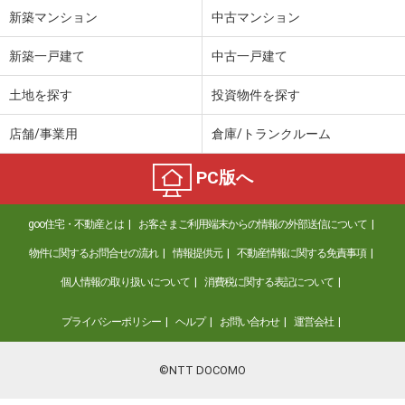
新築マンション
中古マンション
新築一戸建て
中古一戸建て
土地を探す
投資物件を探す
店舗/事業用
倉庫/トランクルーム
PC版へ
goo住宅・不動産とは
お客さまご利用端末からの情報の外部送信について
物件に関するお問合せの流れ
情報提供元
不動産情報に関する免責事項
個人情報の取り扱いについて
消費税に関する表記について
プライバシーポリシー
ヘルプ
お問い合わせ
運営会社
©NTT DOCOMO