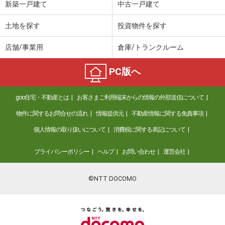
新築一戸建て
中古一戸建て
土地を探す
投資物件を探す
店舗/事業用
倉庫/トランクルーム
PC版へ
goo住宅・不動産とは
お客さまご利用端末からの情報の外部送信について
物件に関するお問合せの流れ
情報提供元
不動産情報に関する免責事項
個人情報の取り扱いについて
消費税に関する表記について
プライバシーポリシー
ヘルプ
お問い合わせ
運営会社
©NTT DOCOMO