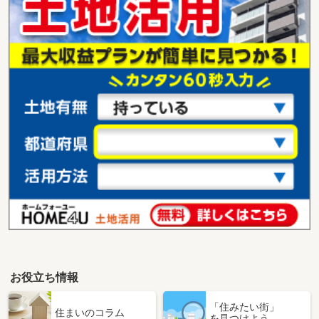
お役立ち情報
「住みたい街」
住まいのコラム
を見つけよう