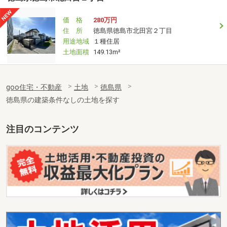
価 格
280万円
住 所
徳島県徳島市北田宮２丁目
用途地域
１種住居
土地面積
149.13m²
goo住宅・不動産
土地
徳島県
徳島県の建築条件なしの土地を探す
注目のコンテンツ