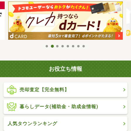
お役立ち情報
売却査定【完全無料】
暮らしデータ(補助金・助成金情報)
人気タウンランキング