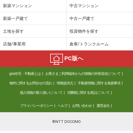
新築マンション
中古マンション
新築一戸建て
中古一戸建て
土地を探す
投資物件を探す
店舗/事業用
倉庫/トランクルーム
PC版へ
goo住宅・不動産とは
お客さまご利用端末からの情報の外部送信について
物件に関するお問合せの流れ
情報提供元
不動産情報に関する免責事項
個人情報の取り扱いについて
消費税に関する表記について
プライバシーポリシー
ヘルプ
お問い合わせ
運営会社
©NTT DOCOMO