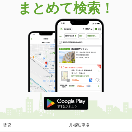
まとめて検索！
賃貸
月極駐車場