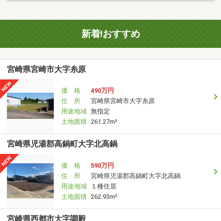
新着!おすすめ
宮崎県宮崎市大字糸原
価 格
490万円
住 所
宮崎県宮崎市大字糸原
用途地域
無指定
土地面積
261.27m²
宮崎県児湯郡高鍋町大字北高鍋
価 格
590万円
住 所
宮崎県児湯郡高鍋町大字北高鍋
用途地域
１種住居
土地面積
262.93m²
宮崎県西都市大字調殿