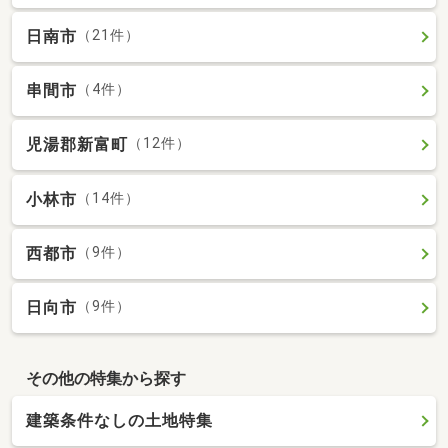
日南市
（21件）
串間市
（4件）
児湯郡新富町
（12件）
小林市
（14件）
西都市
（9件）
日向市
（9件）
その他の特集から探す
建築条件なしの土地特集