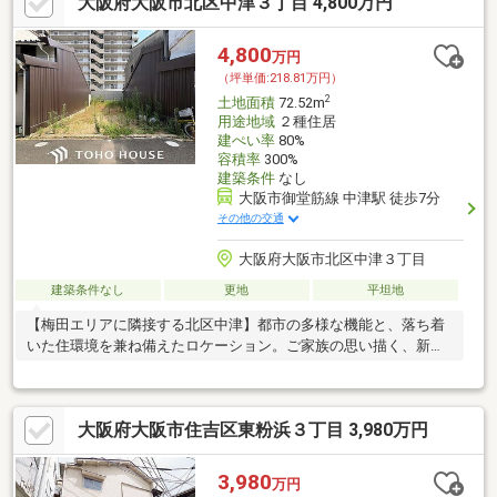
大阪府大阪市北区中津３丁目 4,800万円
4,800
万円
（坪単価:218.81万円）
2
土地面積
72.52m
用途地域
２種住居
建ぺい率
80%
容積率
300%
建築条件
なし
大阪市御堂筋線 中津駅 徒歩7分
その他の交通
大阪府大阪市北区中津３丁目
建築条件なし
更地
平坦地
【梅田エリアに隣接する北区中津】都市の多様な機能と、落ち着
いた住環境を兼ね備えたロケーション。ご家族の思い描く、新し
いライフスタイルのベースとなります。
大阪府大阪市住吉区東粉浜３丁目 3,980万円
3,980
万円