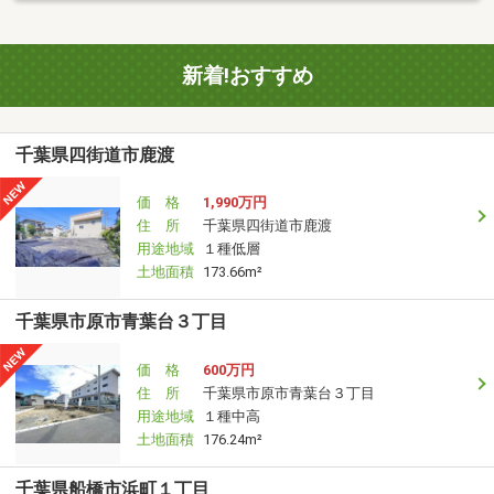
新着!おすすめ
千葉県四街道市鹿渡
価 格
1,990万円
住 所
千葉県四街道市鹿渡
用途地域
１種低層
土地面積
173.66m²
千葉県市原市青葉台３丁目
価 格
600万円
住 所
千葉県市原市青葉台３丁目
用途地域
１種中高
土地面積
176.24m²
千葉県船橋市浜町１丁目