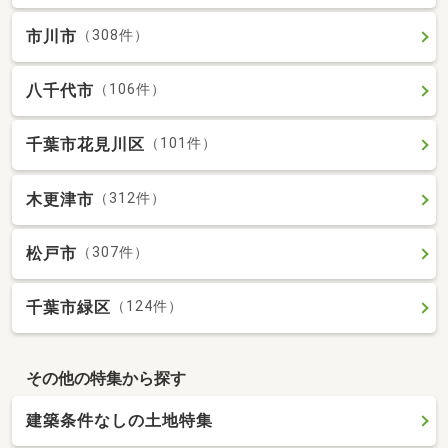
市川市
（308件）
八千代市
（106件）
千葉市花見川区
（101件）
木更津市
（312件）
松戸市
（307件）
千葉市緑区
（124件）
その他の特集から探す
建築条件なしの土地特集