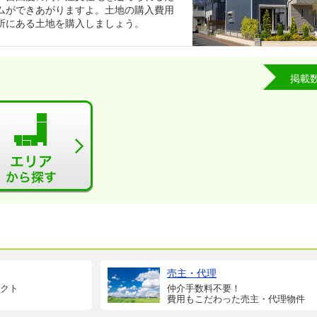
ムができあがりますよ。土地の購入費用
所にある土地を購入しましょう。
掲載
売主・代理
クト
仲介手数料不要！
費用もこだわった売主・代理物件