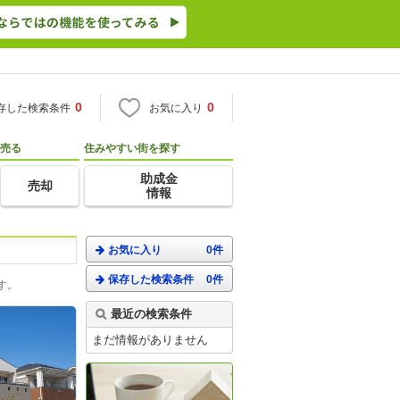
0
0
存した検索条件
お気に入り
売る
住みやすい街を探す
助成金
売却
情報
お気に入り
0件
保存した検索条件
0件
す。
最近の検索条件
まだ情報がありません