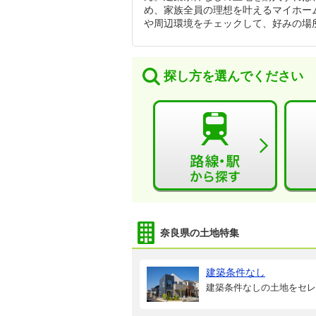
め、家族全員の理想を叶えるマイホー
や周辺環境をチェックして、好みの場
探し方を選んでください
奈良県の土地特集
建築条件なし
建築条件なしの土地をセレ