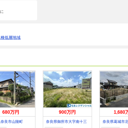
に
1種低層地域
680万円
900万円
1,68
県奈良市山陵町
奈良県御所市大字南十三
奈良県葛城市