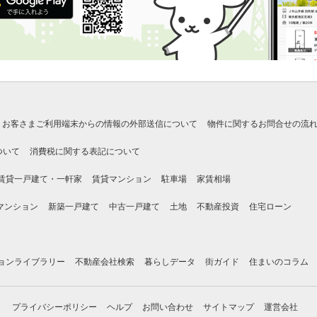
お客さまご利用端末からの情報の外部送信について
物件に関するお問合せの流
ついて
消費税に関する表記について
賃貸一戸建て・一軒家
賃貸マンション
駐車場
家賃相場
マンション
新築一戸建て
中古一戸建て
土地
不動産投資
住宅ローン
ョンライブラリー
不動産会社検索
暮らしデータ
街ガイド
住まいのコラム
プライバシーポリシー
ヘルプ
お問い合わせ
サイトマップ
運営会社