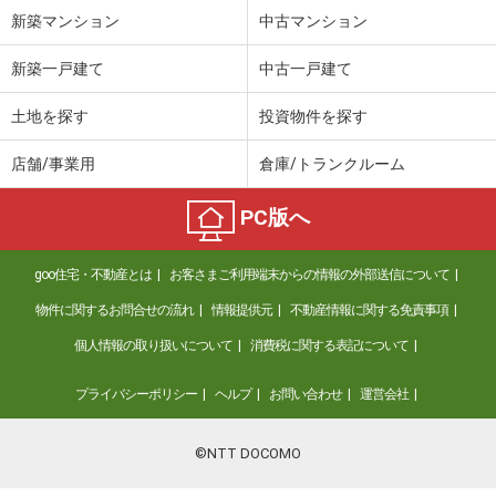
新築マンション
中古マンション
新築一戸建て
中古一戸建て
土地を探す
投資物件を探す
店舗/事業用
倉庫/トランクルーム
PC版へ
goo住宅・不動産とは
お客さまご利用端末からの情報の外部送信について
物件に関するお問合せの流れ
情報提供元
不動産情報に関する免責事項
個人情報の取り扱いについて
消費税に関する表記について
プライバシーポリシー
ヘルプ
お問い合わせ
運営会社
©NTT DOCOMO