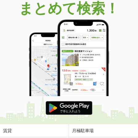
まとめて検索！
賃貸
月極駐車場