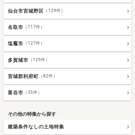
仙台市宮城野区
（129件）
名取市
（117件）
塩竈市
（127件）
多賀城市
（129件）
宮城郡利府町
（82件）
富谷市
（35件）
その他の特集から探す
建築条件なしの土地特集