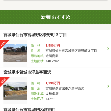
新着!おすすめ
宮城県仙台市宮城野区萩野町３丁目
価 格
3,580万円
住 所
宮城県仙台市宮城野区萩野町３丁目
用途地域
近隣商業
土地面積
148.72m²
宮城県多賀城市浮島字西沢
価 格
1,190万円
住 所
宮城県多賀城市浮島字西沢
用途地域
１種低層
土地面積
137m²
宮城県仙台市宮城野区銀杏町