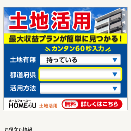
宮城県仙台市泉区将監１３丁目
価 格
2,880万円
住 所
宮城県仙台市泉区将監１３丁目
用途地域
１種低層
土地面積
163.27m²
宮城県仙台市泉区将監１３丁目
価 格
2,880万円
住 所
宮城県仙台市泉区将監１３丁目
用途地域
１種低層
土地面積
163.27m²
宮城県仙台市泉区将監１３丁目
価 格
2,880万円
住 所
宮城県仙台市泉区将監１３丁目
用途地域
１種低層
土地面積
164.35m²
お役立ち情報