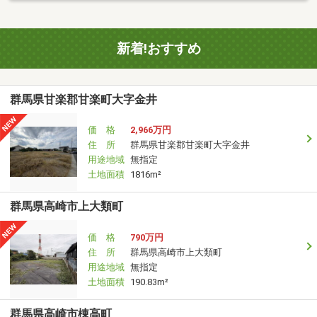
新着!おすすめ
群馬県甘楽郡甘楽町大字金井
価 格
2,966万円
住 所
群馬県甘楽郡甘楽町大字金井
用途地域
無指定
土地面積
1816m²
群馬県高崎市上大類町
価 格
790万円
住 所
群馬県高崎市上大類町
用途地域
無指定
土地面積
190.83m²
群馬県高崎市棟高町