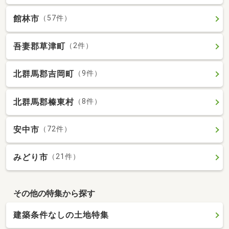
館林市
（57件）
吾妻郡草津町
（2件）
北群馬郡吉岡町
（9件）
北群馬郡榛東村
（8件）
安中市
（72件）
みどり市
（21件）
その他の特集から探す
建築条件なしの土地特集