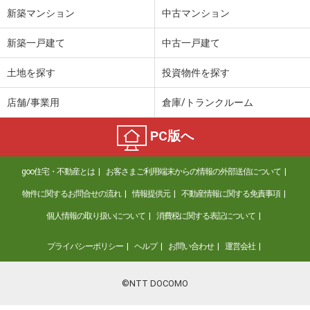
新築マンション
中古マンション
新築一戸建て
中古一戸建て
土地を探す
投資物件を探す
店舗/事業用
倉庫/トランクルーム
PC版へ
goo住宅・不動産とは
お客さまご利用端末からの情報の外部送信について
物件に関するお問合せの流れ
情報提供元
不動産情報に関する免責事項
個人情報の取り扱いについて
消費税に関する表記について
プライバシーポリシー
ヘルプ
お問い合わせ
運営会社
©NTT DOCOMO