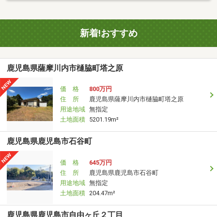
新着!おすすめ
鹿児島県薩摩川内市樋脇町塔之原
価 格
800万円
住 所
鹿児島県薩摩川内市樋脇町塔之原
用途地域
無指定
土地面積
5201.19m²
鹿児島県鹿児島市石谷町
価 格
645万円
住 所
鹿児島県鹿児島市石谷町
用途地域
無指定
土地面積
204.47m²
鹿児島県鹿児島市自由ヶ丘２丁目