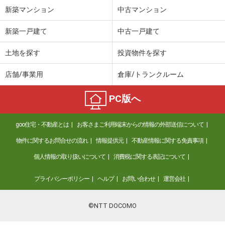
新築マンション
中古マンション
新築一戸建て
中古一戸建て
土地を探す
投資物件を探す
店舗/事業用
倉庫/トランクルーム
PC版へ
goo住宅・不動産とは
お客さまご利用端末からの情報の外部送信について
物件に関するお問合せの流れ
情報提供元
不動産情報に関する免責事項
個人情報の取り扱いについて
消費税に関する表記について
プライバシーポリシー
ヘルプ
お問い合わせ
運営会社
©NTT DOCOMO