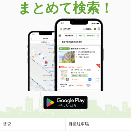
まとめて検索！
賃貸
月極駐車場