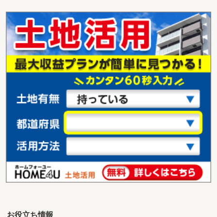
鹿児島県鹿児島市谷山中央３丁目
価 格
1,800万円
住 所
鹿児島県鹿児島市谷山中央３丁目
用途地域
１種住居
土地面積
125.29m²
鹿児島県鹿児島市明和１丁目
価 格
1,500万円
住 所
鹿児島県鹿児島市明和１丁目
用途地域
１種低層
土地面積
222.15m²
鹿児島県鹿児島市明和１丁目
価 格
1,500万円
住 所
鹿児島県鹿児島市明和１丁目
用途地域
１種低層
土地面積
222.15m²
お役立ち情報