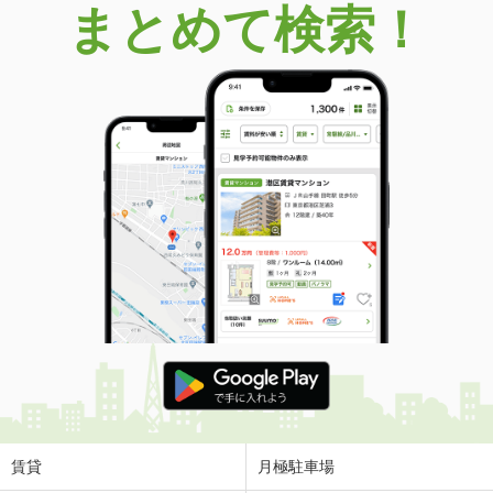
まとめて検索！
賃貸
月極駐車場