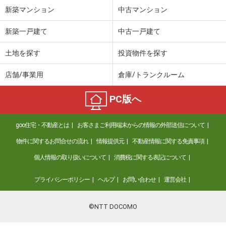
新築マンション
中古マンション
新築一戸建て
中古一戸建て
土地を探す
投資物件を探す
店舗/事業用
倉庫/トランクルーム
PC版へ
goo住宅・不動産とは
お客さまご利用端末からの情報の外部送信について
物件に関するお問合せの流れ
情報提供元
不動産情報に関する免責事項
個人情報の取り扱いについて
消費税に関する表記について
プライバシーポリシー
ヘルプ
お問い合わせ
運営会社
©NTT DOCOMO