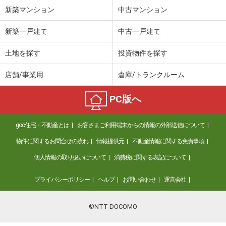
新築マンション
中古マンション
新築一戸建て
中古一戸建て
土地を探す
投資物件を探す
店舗/事業用
倉庫/トランクルーム
PC版へ
goo住宅・不動産とは
お客さまご利用端末からの情報の外部送信について
物件に関するお問合せの流れ
情報提供元
不動産情報に関する免責事項
個人情報の取り扱いについて
消費税に関する表記について
プライバシーポリシー
ヘルプ
お問い合わせ
運営会社
©NTT DOCOMO