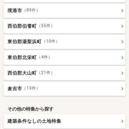
境港市
（89件）
西伯郡伯耆町
（55件）
東伯郡湯梨浜町
（10件）
東伯郡北栄町
（4件）
西伯郡大山町
（21件）
倉吉市
（13件）
その他の特集から探す
建築条件なしの土地特集