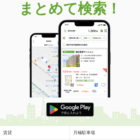
まとめて検索！
賃貸
月極駐車場