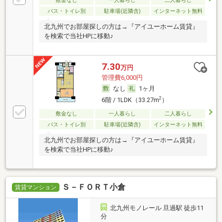
敷金なし
一人暮らし
二人暮らし
バス・トイレ別
駐車場(近隣含)
インターネット無料
北九州でお部屋探しの方は→『アイユーホーム賃貸』
を検索で当社HPに移動♪
7.30
万円
管理費6,000円
なし
1ヶ月
2
6階 / 1LDK（33.27m
）
敷金なし
一人暮らし
二人暮らし
バス・トイレ別
駐車場(近隣含)
インターネット無料
北九州でお部屋探しの方は→『アイユーホーム賃貸』
を検索で当社HPに移動♪
Ｓ－ＦＯＲＴ小倉
賃貸マンション
北九州モノレール 旦過駅 徒歩11
分