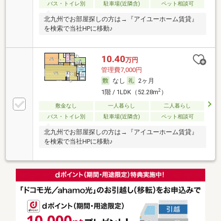
バス・トイレ別
駐車場(近隣含)
ペット相談可
北九州でお部屋探しの方は→『アイユーホーム賃貸』
を検索で当社HPに移動♪
10.40
万円
管理費7,000円
なし
2ヶ月
2
1階 / 1LDK（52.28m
）
敷金なし
一人暮らし
二人暮らし
バス・トイレ別
駐車場(近隣含)
ペット相談可
北九州でお部屋探しの方は→『アイユーホーム賃貸』
を検索で当社HPに移動♪