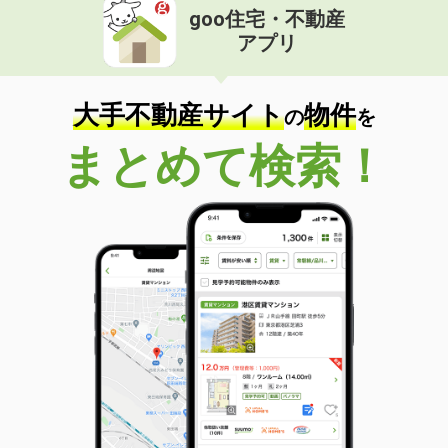
goo住宅・不動産
アプリ
大手不動産サイト
物件
の
を
まとめて検索！