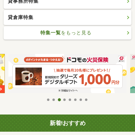
貸事務所特集
貸倉庫特集
特集一覧
をもっと見る
新着!おすすめ