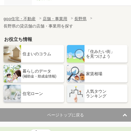
goo住宅・不動産
店舗・事業用
長野県
長野県の貸店舗の店舗・事業用を探す
お役立ち情報
「住みたい街」
住まいのコラム
を見つけよう
暮らしのデータ
家賃相場
(補助金・助成金情報)
人気タウン
住宅ローン
ランキング
ページトップに戻る