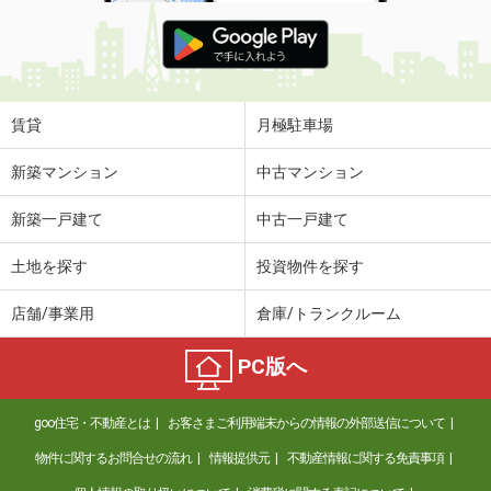
賃貸
月極駐車場
新築マンション
中古マンション
新築一戸建て
中古一戸建て
土地を探す
投資物件を探す
店舗/事業用
倉庫/トランクルーム
PC版へ
goo住宅・不動産とは
お客さまご利用端末からの情報の外部送信について
物件に関するお問合せの流れ
情報提供元
不動産情報に関する免責事項