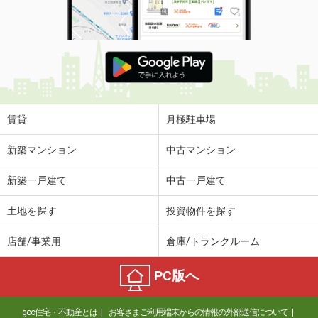
賃貸
月極駐車場
新築マンション
中古マンション
新築一戸建て
中古一戸建て
土地を探す
投資物件を探す
店舗/事業用
倉庫/トランクルーム
PC版へ
goo住宅・不動産とは
お客さまご利用端末からの情報の外部送信について