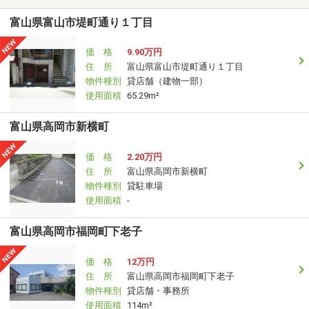
富山県富山市堤町通り１丁目
価 格
9.90万円
住 所
富山県富山市堤町通り１丁目
物件種別
貸店舗（建物一部）
使用面積
65.29m²
富山県高岡市新横町
価 格
2.20万円
住 所
富山県高岡市新横町
物件種別
貸駐車場
使用面積
-
富山県高岡市福岡町下老子
価 格
12万円
住 所
富山県高岡市福岡町下老子
物件種別
貸店舗・事務所
使用面積
114m²