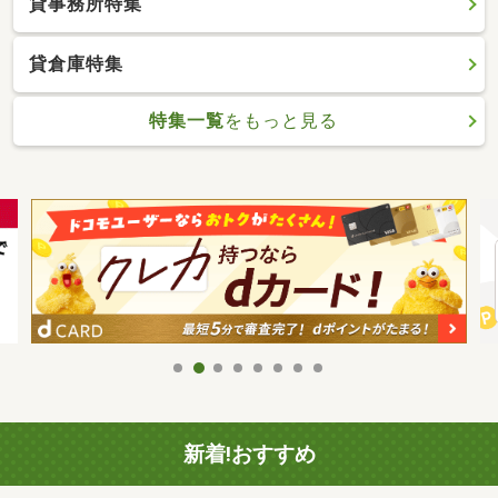
貸事務所特集
貸倉庫特集
特集一覧
をもっと見る
新着!おすすめ