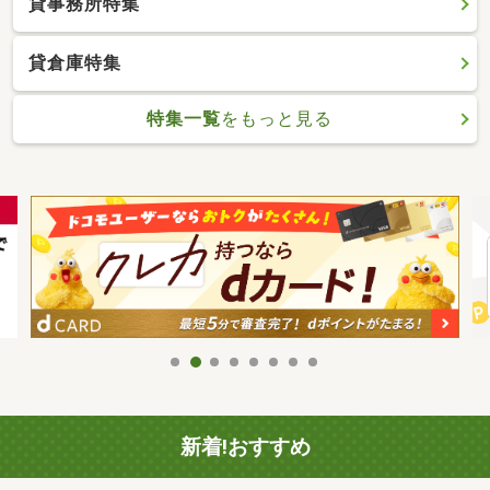
貸事務所特集
貸倉庫特集
特集一覧
をもっと見る
新着!おすすめ