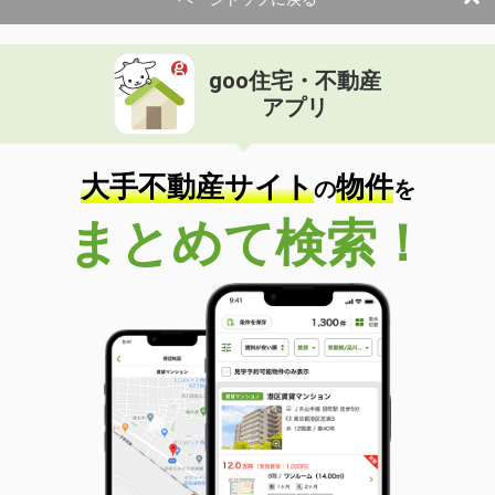
使用面積
-
静岡県焼津市小屋敷
goo住宅・不動産
価 格
0.44万円
アプリ
住 所
静岡県焼津市小屋敷
物件種別
貸駐車場
使用面積
-
大手不動産サイト
物件
の
を
静岡県焼津市小屋敷
まとめて検索！
価 格
0.44万円
住 所
静岡県焼津市小屋敷
物件種別
貸駐車場
使用面積
-
静岡県焼津市小屋敷
価 格
0.44万円
住 所
静岡県焼津市小屋敷
物件種別
貸駐車場