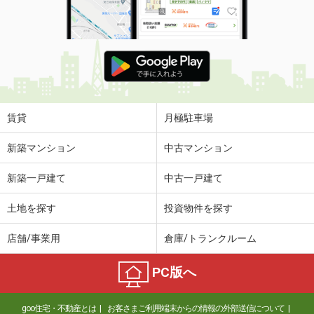
賃貸
月極駐車場
新築マンション
中古マンション
新築一戸建て
中古一戸建て
土地を探す
投資物件を探す
店舗/事業用
倉庫/トランクルーム
PC版へ
goo住宅・不動産とは
お客さまご利用端末からの情報の外部送信について