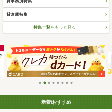
貸事務所特集
貸倉庫特集
特集一覧
をもっと見る
新着!おすすめ