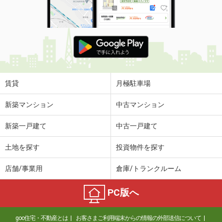
賃貸
月極駐車場
新築マンション
中古マンション
新築一戸建て
中古一戸建て
土地を探す
投資物件を探す
店舗/事業用
倉庫/トランクルーム
PC版へ
goo住宅・不動産とは
お客さまご利用端末からの情報の外部送信について