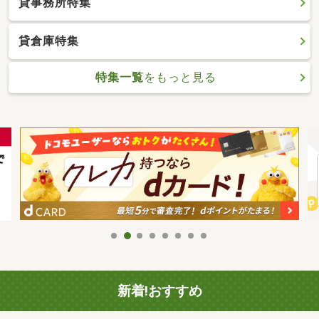
貸事務所特集
貸倉庫特集
特集一覧
をもっと見る
新着!おすすめ