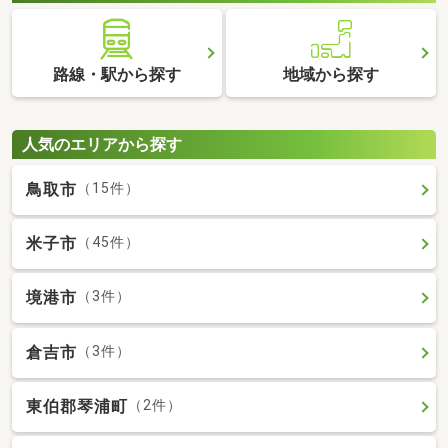
路線・駅から探す
地域から探す
人気のエリアから探す
鳥取市
（15件）
米子市
（45件）
境港市
（3件）
倉吉市
（3件）
東伯郡琴浦町
（2件）