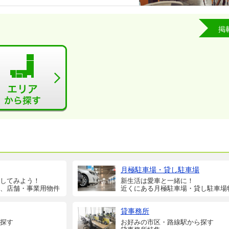
掲
月極駐車場・貸し駐車場
してみよう！
新生活は愛車と一緒に！
、店舗・事業用物件
近くにある月極駐車場・貸し駐車場
貸事務所
探す
お好みの市区・路線駅から探す