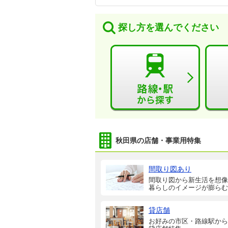
探し方を選んでください
秋田県の店舗・事業用特集
間取り図あり
間取り図から新生活を想像
暮らしのイメージが膨らむ
貸店舗
お好みの市区・路線駅から