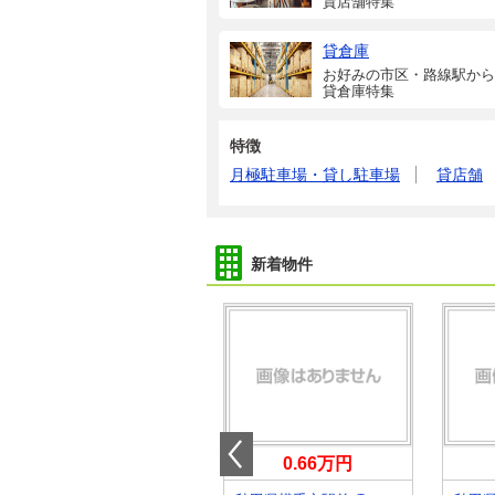
貸店舗特集
貸倉庫
お好みの市区・路線駅から
貸倉庫特集
特徴
月極駐車場・貸し駐車場
貸店舗
新着物件
0.66万円
0.66万円