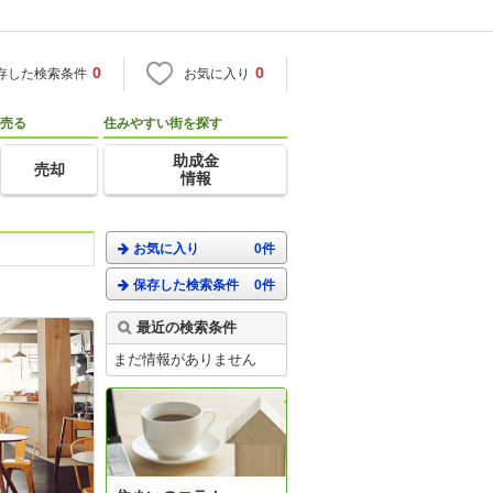
0
0
存した検索条件
お気に入り
売る
住みやすい街を探す
助成金
売却
情報
お気に入り
0件
保存した検索条件
0件
最近の検索条件
まだ情報がありません