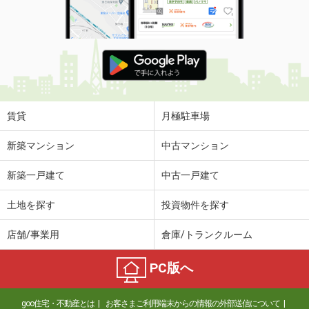
賃貸
月極駐車場
新築マンション
中古マンション
新築一戸建て
中古一戸建て
土地を探す
投資物件を探す
店舗/事業用
倉庫/トランクルーム
PC版へ
goo住宅・不動産とは
お客さまご利用端末からの情報の外部送信について