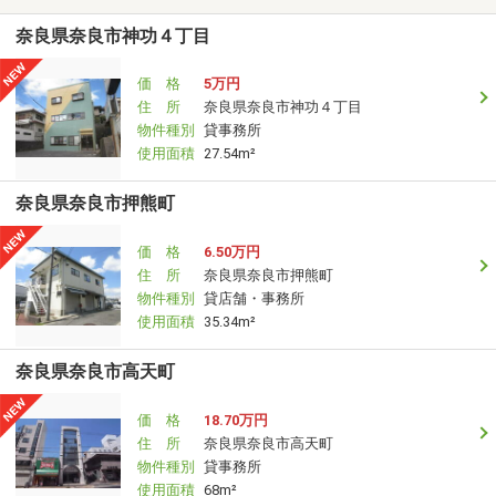
奈良県奈良市神功４丁目
価 格
5万円
住 所
奈良県奈良市神功４丁目
物件種別
貸事務所
使用面積
27.54m²
奈良県奈良市押熊町
価 格
6.50万円
住 所
奈良県奈良市押熊町
物件種別
貸店舗・事務所
使用面積
35.34m²
奈良県奈良市高天町
価 格
18.70万円
住 所
奈良県奈良市高天町
物件種別
貸事務所
使用面積
68m²