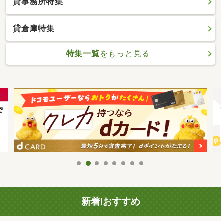
貸事務所特集
貸倉庫特集
特集一覧
をもっと見る
新着!おすすめ