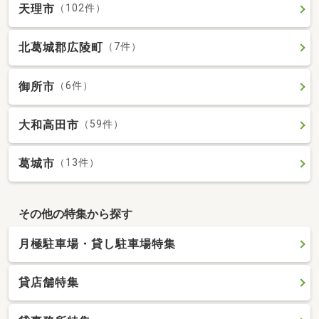
天理市
（102件）
北葛城郡広陵町
（7件）
御所市
（6件）
大和高田市
（59件）
葛城市
（13件）
その他の特集から探す
月極駐車場・貸し駐車場特集
貸店舗特集