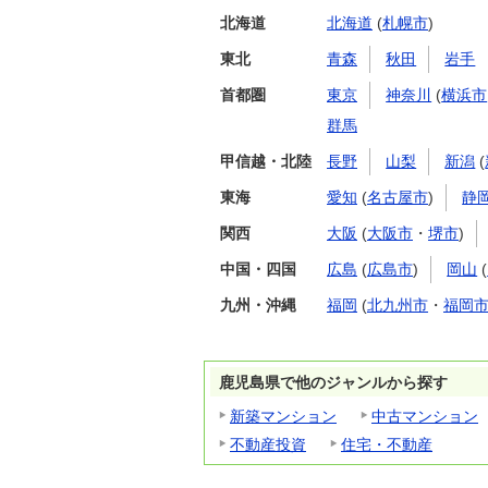
北海道
北海道
(
札幌市
)
東北
青森
秋田
岩手
首都圏
東京
神奈川
(
横浜市
群馬
甲信越・北陸
長野
山梨
新潟
(
東海
愛知
(
名古屋市
)
静
関西
大阪
(
大阪市
・
堺市
)
中国・四国
広島
(
広島市
)
岡山
(
九州・沖縄
福岡
(
北九州市
・
福岡
鹿児島県で他のジャンルから探す
新築マンション
中古マンション
不動産投資
住宅・不動産