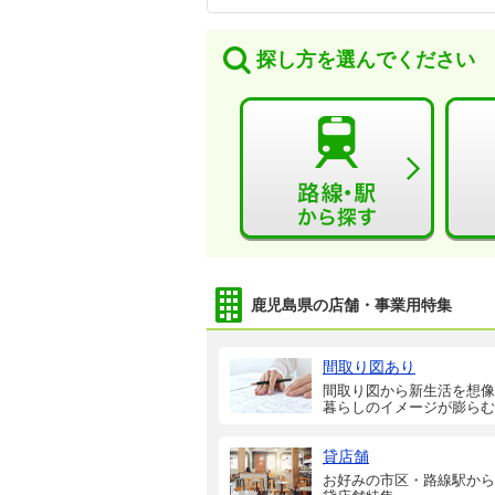
探し方を選んでください
鹿児島県の店舗・事業用特集
間取り図あり
間取り図から新生活を想像
暮らしのイメージが膨らむ
貸店舗
お好みの市区・路線駅から