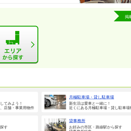
掲
月極駐車場・貸し駐車場
してみよう！
新生活は愛車と一緒に！
、店舗・事業用物件
近くにある月極駐車場・貸し駐車場
貸事務所
探す
お好みの市区・路線駅から探す