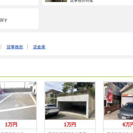
貸事務所特集
探す
貸事務所
貸倉庫
1万円
1万円
6万