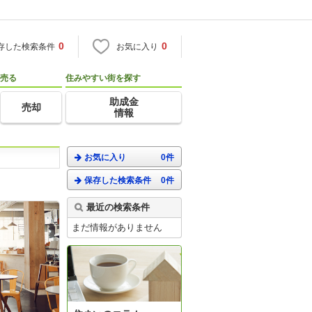
0
0
存した検索条件
お気に入り
売る
住みやすい街を探す
助成金
売却
情報
お気に入り
0件
保存した検索条件
0件
最近の検索条件
まだ情報がありません