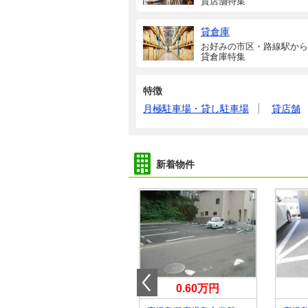
貸店舗特集
貸倉庫
お好みの市区・路線駅から
貸倉庫特集
特徴
月極駐車場・貸し駐車場
貸店舗
新着物件
15.95万円
0.60万円