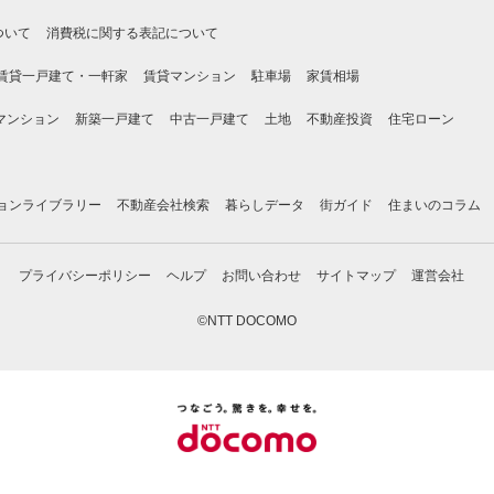
ついて
消費税に関する表記について
賃貸一戸建て・一軒家
賃貸マンション
駐車場
家賃相場
マンション
新築一戸建て
中古一戸建て
土地
不動産投資
住宅ローン
ョンライブラリー
不動産会社検索
暮らしデータ
街ガイド
住まいのコラム
プライバシーポリシー
ヘルプ
お問い合わせ
サイトマップ
運営会社
©NTT DOCOMO