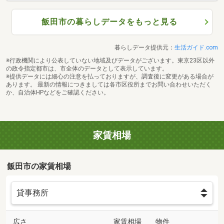
飯田市の暮らしデータをもっと見る
暮らしデータ提供元：
生活ガイド.com
※行政機関により公表していない地域及びデータがございます。東京23区以外
の政令指定都市は、市全体のデータとして表示しています。
※提供データには細心の注意を払っておりますが、調査後に変更がある場合が
あります。 最新の情報につきましては各市区役所までお問い合わせいただく
か、自治体HPなどをご確認ください。
家賃相場
飯田市の家賃相場
広さ
家賃相場
物件