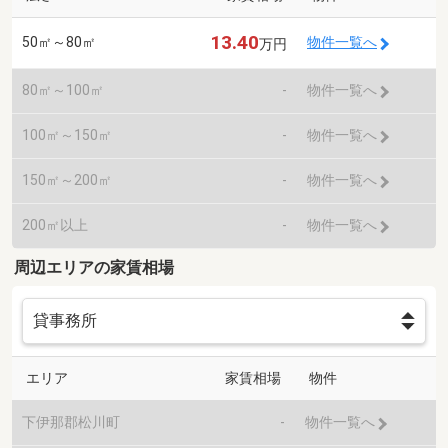
13.40
50㎡～80㎡
物件一覧へ
万円
80㎡～100㎡
-
物件一覧へ
100㎡～150㎡
-
物件一覧へ
150㎡～200㎡
-
物件一覧へ
200㎡以上
-
物件一覧へ
周辺エリアの家賃相場
エリア
家賃相場
物件
下伊那郡松川町
-
物件一覧へ