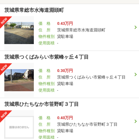
茨城県常総市水海道淵頭町
価 格
0.43万円
住 所
茨城県常総市水海道淵頭町
物件種別
貸駐車場
使用面積
-
茨城県つくばみらい市紫峰ヶ丘４丁目
価 格
0.30万円
住 所
茨城県つくばみらい市紫峰ヶ丘４丁目
物件種別
貸駐車場
使用面積
-
茨城県ひたちなか市笹野町３丁目
価 格
0.40万円
住 所
茨城県ひたちなか市笹野町３丁目
物件種別
貸駐車場
使用面積
-