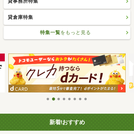
貸事務所特集
貸倉庫特集
特集一覧
をもっと見る
新着!おすすめ