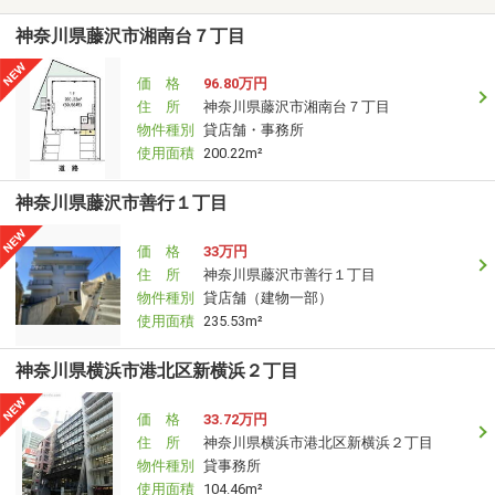
神奈川県藤沢市湘南台７丁目
価 格
96.80万円
住 所
神奈川県藤沢市湘南台７丁目
物件種別
貸店舗・事務所
使用面積
200.22m²
神奈川県藤沢市善行１丁目
価 格
33万円
住 所
神奈川県藤沢市善行１丁目
物件種別
貸店舗（建物一部）
使用面積
235.53m²
神奈川県横浜市港北区新横浜２丁目
価 格
33.72万円
住 所
神奈川県横浜市港北区新横浜２丁目
物件種別
貸事務所
使用面積
104.46m²