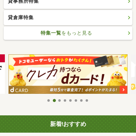
貸事務所特集
貸倉庫特集
特集一覧
をもっと見る
新着!おすすめ