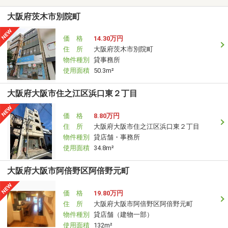
大阪府茨木市別院町
価 格
14.30万円
住 所
大阪府茨木市別院町
物件種別
貸事務所
使用面積
50.3m²
大阪府大阪市住之江区浜口東２丁目
価 格
8.80万円
住 所
大阪府大阪市住之江区浜口東２丁目
物件種別
貸店舗・事務所
使用面積
34.8m²
大阪府大阪市阿倍野区阿倍野元町
価 格
19.80万円
住 所
大阪府大阪市阿倍野区阿倍野元町
物件種別
貸店舗（建物一部）
使用面積
132m²