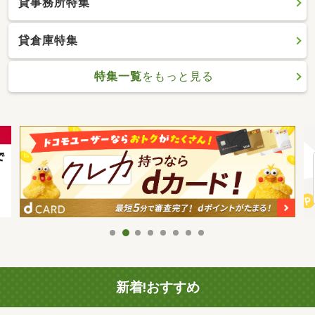
貸事務所特集
貸倉庫特集
特集一覧
をもっと見る
新着!おすすめ