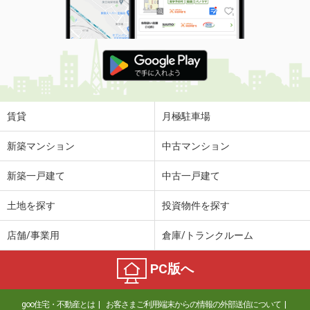
賃貸
月極駐車場
新築マンション
中古マンション
新築一戸建て
中古一戸建て
土地を探す
投資物件を探す
店舗/事業用
倉庫/トランクルーム
PC版へ
goo住宅・不動産とは
お客さまご利用端末からの情報の外部送信について