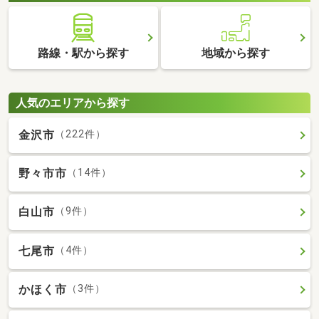
路線・駅から探す
地域から探す
人気のエリアから探す
金沢市
（222件）
野々市市
（14件）
白山市
（9件）
七尾市
（4件）
かほく市
（3件）