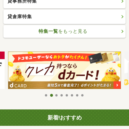
貸事務所特集
貸倉庫特集
特集一覧
をもっと見る
新着!おすすめ