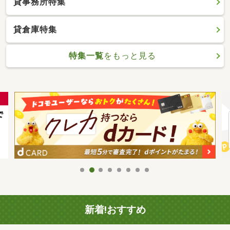
貸事務所特集
貸倉庫特集
特集一覧
をもっと見る
新着!おすすめ