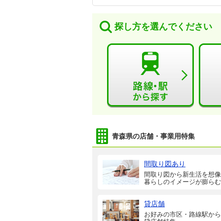
探し方を選んでください
青森県の店舗・事業用特集
間取り図あり
間取り図から新生活を想像
暮らしのイメージが膨らむ
貸店舗
お好みの市区・路線駅から