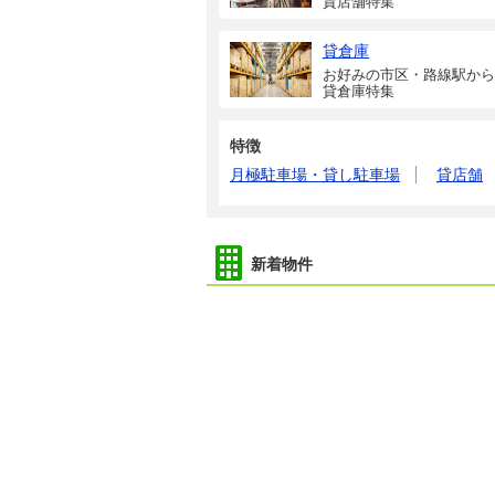
貸店舗特集
貸倉庫
お好みの市区・路線駅から
貸倉庫特集
特徴
月極駐車場・貸し駐車場
貸店舗
新着物件
1万円