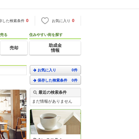
0
0
存した検索条件
お気に入り
売る
住みやすい街を探す
助成金
売却
情報
お気に入り
0件
保存した検索条件
0件
最近の検索条件
まだ情報がありません