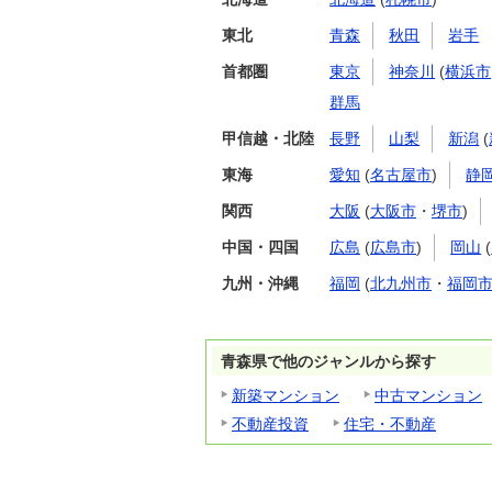
東北
青森
秋田
岩手
首都圏
東京
神奈川
(
横浜市
群馬
甲信越・北陸
長野
山梨
新潟
(
東海
愛知
(
名古屋市
)
静
関西
大阪
(
大阪市
・
堺市
)
中国・四国
広島
(
広島市
)
岡山
(
九州・沖縄
福岡
(
北九州市
・
福岡
青森県で他のジャンルから探す
新築マンション
中古マンション
不動産投資
住宅・不動産