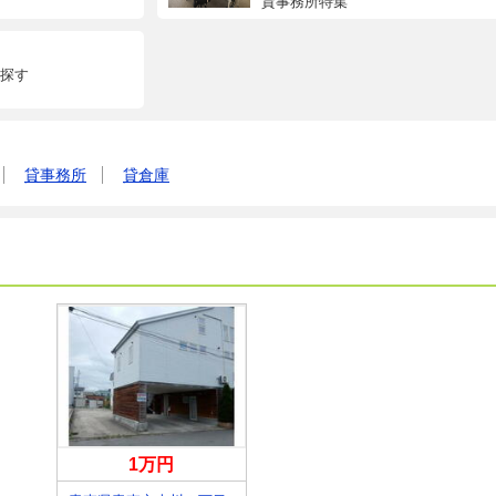
貸事務所特集
探す
貸事務所
貸倉庫
1万円