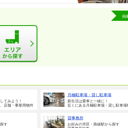
掲
月極駐車場・貸し駐車場
してみよう！
新生活は愛車と一緒に！
、店舗・事業用物件
近くにある月極駐車場・貸し駐車場
貸事務所
探す
お好みの市区・路線駅から探す