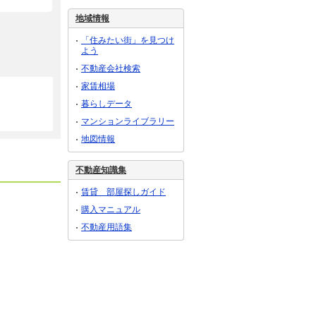
地域情報
「住みたい街」を見つけ
よう
不動産会社検索
家賃相場
暮らしデータ
マンションライブラリー
地図情報
不動産知識集
賃貸 部屋探しガイド
購入マニュアル
不動産用語集