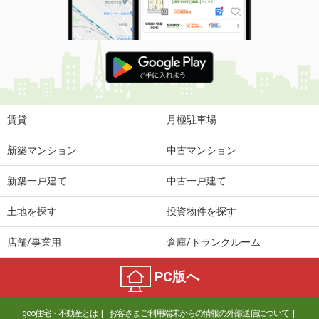
賃貸
月極駐車場
新築マンション
中古マンション
新築一戸建て
中古一戸建て
土地を探す
投資物件を探す
店舗/事業用
倉庫/トランクルーム
PC版へ
goo住宅・不動産とは
お客さまご利用端末からの情報の外部送信について