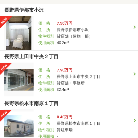
長野県伊那市小沢
価 格
7.50万円
住 所
長野県伊那市小沢
物件種別
貸店舗（建物一部）
使用面積
40.2m²
長野県上田市中央２丁目
価 格
7.90万円
住 所
長野県上田市中央２丁目
物件種別
貸店舗・事務所
使用面積
32.4m²
長野県松本市南原１丁目
価 格
0.40万円
住 所
長野県松本市南原１丁目
物件種別
貸駐車場
使用面積
-