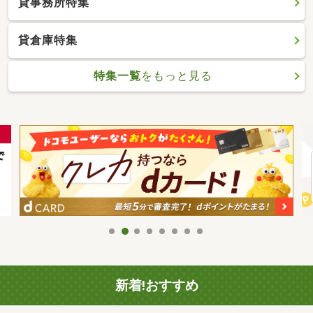
貸事務所特集
貸倉庫特集
特集一覧
をもっと見る
新着!おすすめ