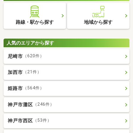
路線・駅から探す
地域から探す
人気のエリアから探す
尼崎市
（620件）
加西市
（21件）
姫路市
（564件）
神戸市灘区
（246件）
神戸市西区
（53件）