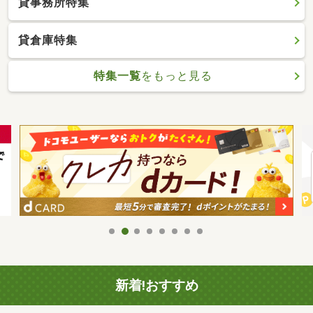
貸事務所特集
貸倉庫特集
特集一覧
をもっと見る
新着!おすすめ