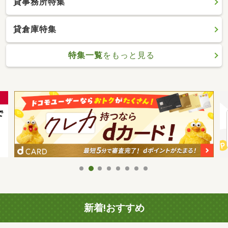
貸事務所特集
貸倉庫特集
特集一覧
をもっと見る
新着!おすすめ