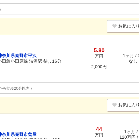
お気に入
5.80
神奈川県秦野市平沢
1ヶ月 /
万円
小田急小田原線 渋沢駅 徒歩16分
なし /
2,000円
から徒歩20分以内
お気に入
44
1ヶ月 /
神奈川県秦野市曽屋
万円
120万円 