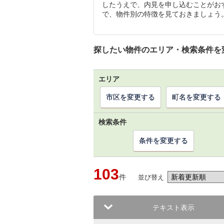
したうえで、内見を申し込むことがお
で、物件別の特徴を見ておきましょう
探したい物件のエリア・検索条件を
エリア
市区を変更する
町名を変更する
検索条件
条件を変更する
103
件
並び替え
テキスト表示