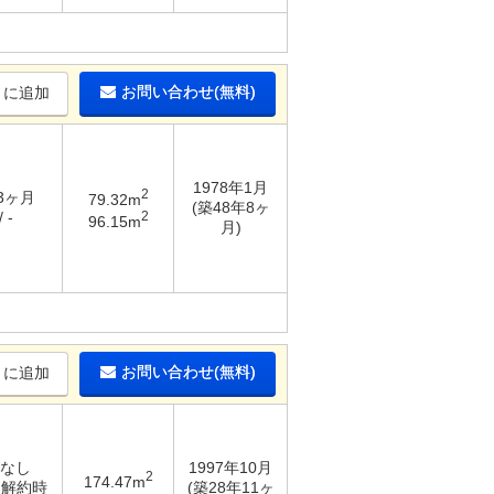
お問い合わせ(無料)
りに追加
1978年1月
2
 3ヶ月
79.32m
(築48年8ヶ
2
 -
96.15m
月)
お問い合わせ(無料)
りに追加
 なし
1997年10月
2
174.47m
/ 解約時
(築28年11ヶ