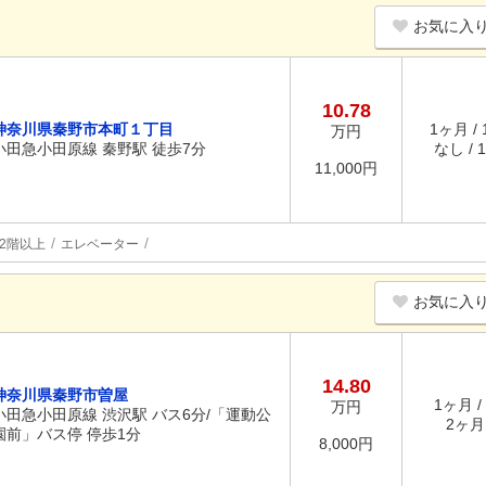
お気に入
10.78
神奈川県秦野市本町１丁目
1ヶ月 /
万円
小田急小田原線 秦野駅 徒歩7分
なし / 
11,000円
2階以上
エレベーター
お気に入
14.80
神奈川県秦野市曽屋
1ヶ月 /
万円
小田急小田原線 渋沢駅 バス6分/「運動公
2ヶ月 
園前」バス停 停歩1分
8,000円