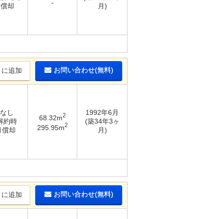
-
％償却
月)
お問い合わせ(無料)
りに追加
 なし
1992年6月
2
68.32m
 解約時
(築34年3ヶ
2
295.95m
月償却
月)
お問い合わせ(無料)
りに追加