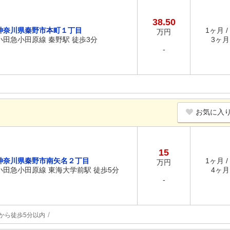
38.50
神奈川県秦野市本町１丁目
1ヶ月 /
万円
小田急小田原線 秦野駅 徒歩3分
3ヶ月 
-
お気に入
15
神奈川県秦野市南矢名２丁目
1ヶ月 /
万円
小田急小田原線 東海大学前駅 徒歩5分
4ヶ月 
-
から徒歩5分以内