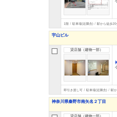
1階
駐車場(近隣含)
駅から徒歩20
宇山ビル
貸店舗（建物一部）
即引き渡し可
駐車場(近隣含)
駅か
神奈川県秦野市南矢名２丁目
貸店舗（建物一部）