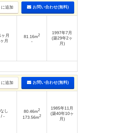
お問い合わせ(無料)
りに追加
1997年7月
 1ヶ月
2
81.16m
(築29年2ヶ
1ヶ月
-
月)
お問い合わせ(無料)
りに追加
1985年11月
2
 なし
80.46m
(築40年10ヶ
2
/ -
173.56m
月)