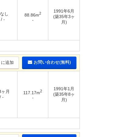
1991年6月
 なし
2
88.86m
(築35年3ヶ
/ -
-
月)
お問い合わせ(無料)
りに追加
1991年1月
 3ヶ月
2
117.17m
(築35年8ヶ
 -
-
月)