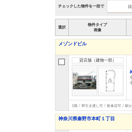
チェックした物件を一括で
物件タイプ
選択
画像
メゾンドビル
貸店舗（建物一部）
1階
即引き渡し可
飲食店可
駅か
神奈川県秦野市本町１丁目