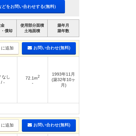
などをお問い合わせする(無料)
敷金
使用部分面積
築年月
引・償却
土地面積
築年数
お問い合わせ(無料)
りに追加
1993年11月
/ なし
2
72.1m
(築32年10ヶ
/ -
-
月)
お問い合わせ(無料)
りに追加