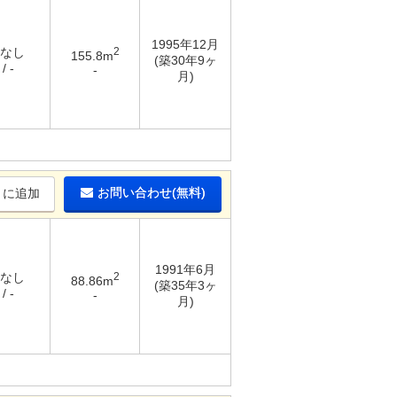
1995年12月
 なし
2
155.8m
(築30年9ヶ
/ -
-
月)
お問い合わせ(無料)
りに追加
1991年6月
 なし
2
88.86m
(築35年3ヶ
/ -
-
月)