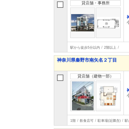
貸店舗・事務所
駅から徒歩5分以内
2階以上
神奈川県秦野市南矢名２丁目
貸店舗（建物一部）
1階
飲食店可
駐車場(近隣含)
駅