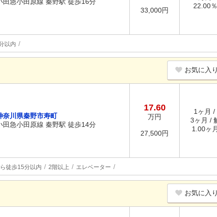
小田急小田原線 秦野駅 徒歩16分
22.00
33,000円
分以内
お気に入
17.60
1ヶ月 /
神奈川県秦野市寿町
万円
3ヶ月 /
小田急小田原線 秦野駅 徒歩14分
1.00ヶ
27,500円
ら徒歩15分以内
2階以上
エレベーター
お気に入