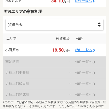
34.10
200㎡以上
物件一覧へ
万円
周辺エリアの家賃相場
エリア
家賃相場
物件
18.50
小田原市
物件一覧へ
万円
南足柄市
-
物件一覧へ
足柄上郡中井町
-
物件一覧へ
足柄上郡松田町
-
物件一覧へ
足柄上郡開成町
-
物件一覧へ
※このデータはgoo住宅・不動産に掲載されている店舗の平均賃料（管理費・駐
車場代などを除く）を算出したものです。ただし5戸以上の掲載があるものに