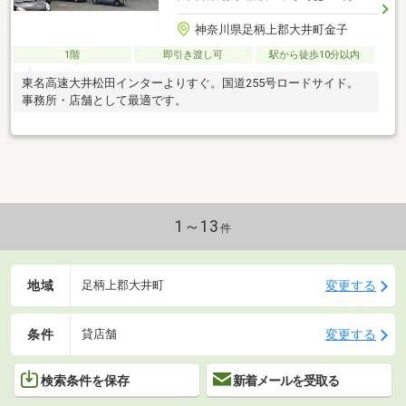
神奈川県足柄上郡大井町金子
1階
即引き渡し可
駅から徒歩10分以内
東名高速大井松田インターよりすぐ。国道255号ロードサイド。
事務所・店舗として最適です。
1～13
件
地域
変更する
足柄上郡大井町
条件
変更する
貸店舗
検索条件を保存
新着メールを受取る