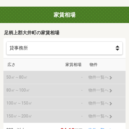
家賃相場
足柄上郡大井町の家賃相場
広さ
家賃相場
物件
50㎡～80㎡
-
物件一覧へ
80㎡～100㎡
-
物件一覧へ
100㎡～150㎡
-
物件一覧へ
150㎡～200㎡
-
物件一覧へ