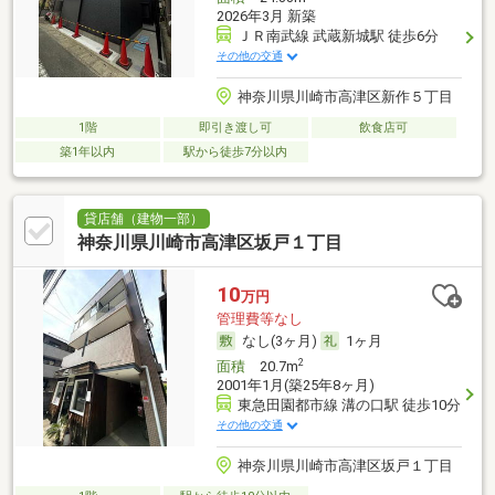
2026年3月 新築
ＪＲ南武線 武蔵新城駅 徒歩6分
その他の交通
神奈川県川崎市高津区新作５丁目
1階
即引き渡し可
飲食店可
築1年以内
駅から徒歩7分以内
貸店舗（建物一部）
神奈川県川崎市高津区坂戸１丁目
10
万円
管理費等なし
なし(3ヶ月)
1ヶ月
2
面積
20.7m
2001年1月(築25年8ヶ月)
東急田園都市線 溝の口駅 徒歩10分
その他の交通
神奈川県川崎市高津区坂戸１丁目