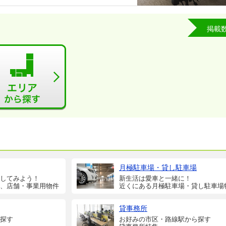
掲載
月極駐車場・貸し駐車場
してみよう！
新生活は愛車と一緒に！
、店舗・事業用物件
近くにある月極駐車場・貸し駐車場
貸事務所
探す
お好みの市区・路線駅から探す