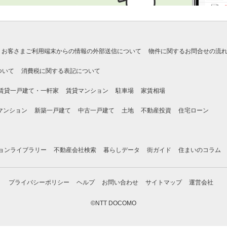
お客さまご利用端末からの情報の外部送信について
物件に関するお問合せの流
ついて
消費税に関する表記について
賃貸一戸建て・一軒家
賃貸マンション
駐車場
家賃相場
マンション
新築一戸建て
中古一戸建て
土地
不動産投資
住宅ローン
ョンライブラリー
不動産会社検索
暮らしデータ
街ガイド
住まいのコラム
プライバシーポリシー
ヘルプ
お問い合わせ
サイトマップ
運営会社
©NTT DOCOMO