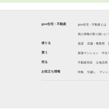
goo住宅・不動産
goo住宅・不動産とは
個人情報の取り扱いに
借りる
賃貸
店舗・事業用
買う
新築マンション
中古
売る
不動産売却
土地活用
お役立ち情報
特集
引越し
マンシ