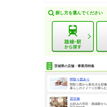
探し方を選んでください
茨城県の店舗・事業用特集
間取り図あり
間取り図から新生活を想像
暮らしのイメージが膨らむ
貸店舗
お好みの市区・路線駅から