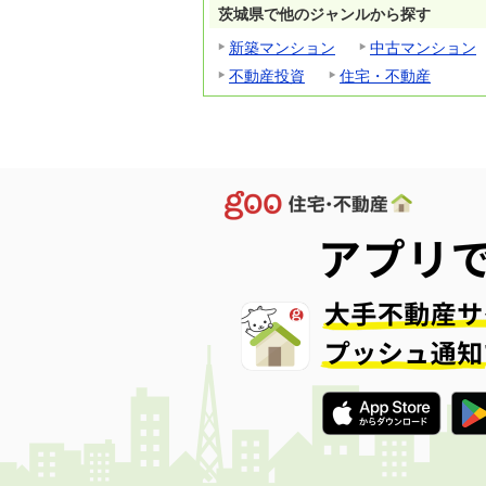
茨城県で他のジャンルから探す
新築マンション
中古マンション
不動産投資
住宅・不動産