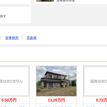
貸事務所特集
探す
貸事務所
貸倉庫
0.50万円
13.20万円
0.72