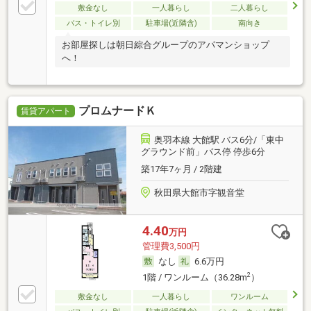
敷金なし
一人暮らし
二人暮らし
バス・トイレ別
駐車場(近隣含)
南向き
お部屋探しは朝日綜合グループのアパマンショップ
へ！
プロムナードＫ
賃貸アパート
奥羽本線 大館駅 バス6分/「東中
グラウンド前」バス停 停歩6分
築17年7ヶ月 / 2階建
秋田県大館市字観音堂
4.40
万円
管理費3,500円
なし
6.6万円
2
1階 / ワンルーム（36.28m
）
敷金なし
一人暮らし
ワンルーム