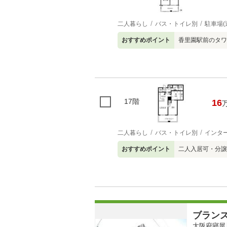
二人暮らし
バス・トイレ別
駐車場(
おすすめポイント
香里園駅前のタワ
17階
16
二人暮らし
バス・トイレ別
インタ
おすすめポイント
二人入居可・分譲
ブラン
大阪府寝屋