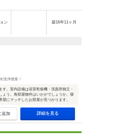
ョン
築16年11ヶ月
水洗浄便座
ます。室内設備は浴室乾燥機・洗面所独立・
しょう。角部屋物件はいかがでしょうか。寝
希望にマッチしたお部屋が見つかります。
詳細を見る
に追加