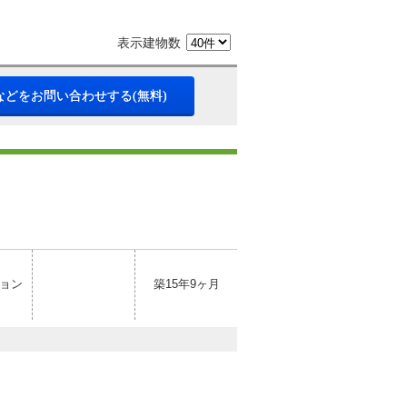
表示建物数
などをお問い合わせする(無料)
ョン
築15年9ヶ月