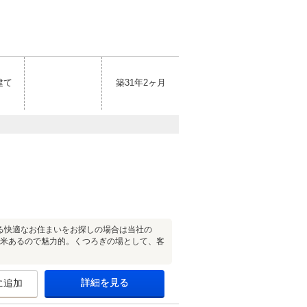
建て
築31年2ヶ月
ある快適なお住まいをお探しの場合は当社の
3平米あるので魅力的。くつろぎの場として、客
詳細を見る
に追加