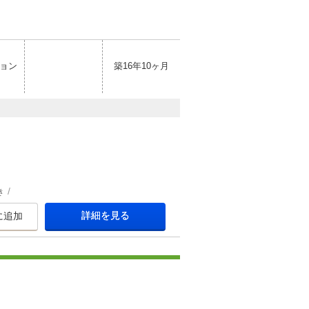
ョン
築16年10ヶ月
き
詳細を見る
に追加