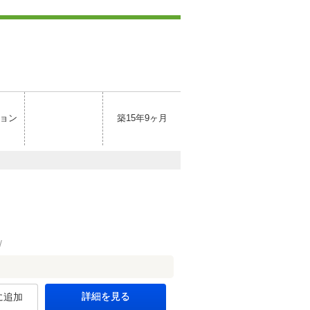
ョン
築15年9ヶ月
詳細を見る
に追加