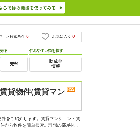
0
0
存した検索条件
お気に入り
売る
住みやすい街を探す
助成金
売却
情報
賃貸物件(賃貸マン
物件をご紹介します。賃貸マンション・賃
条件から物件を簡単検索。理想の部屋探し