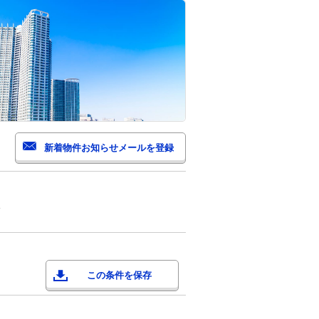
市
この条件を保存