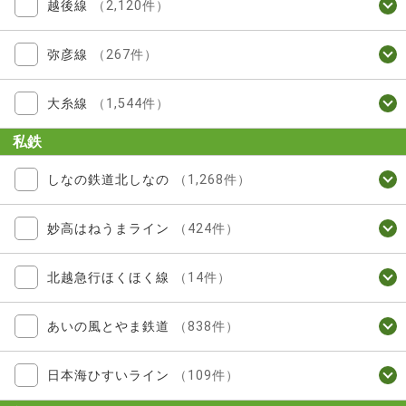
越後線
（2,120件）
弥彦線
（267件）
大糸線
（1,544件）
私鉄
しなの鉄道北しなの
（1,268件）
妙高はねうまライン
（424件）
北越急行ほくほく線
（14件）
あいの風とやま鉄道
（838件）
日本海ひすいライン
（109件）