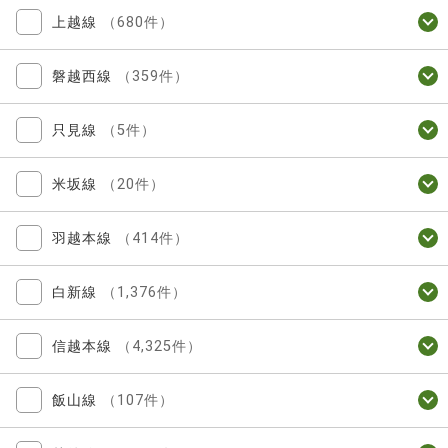
上越線
（680件）
磐越西線
（359件）
只見線
（5件）
米坂線
（20件）
羽越本線
（414件）
白新線
（1,376件）
信越本線
（4,325件）
飯山線
（107件）