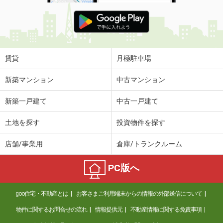
賃貸
月極駐車場
新築マンション
中古マンション
新築一戸建て
中古一戸建て
土地を探す
投資物件を探す
店舗/事業用
倉庫/トランクルーム
PC版へ
goo住宅・不動産とは
お客さまご利用端末からの情報の外部送信について
物件に関するお問合せの流れ
情報提供元
不動産情報に関する免責事項