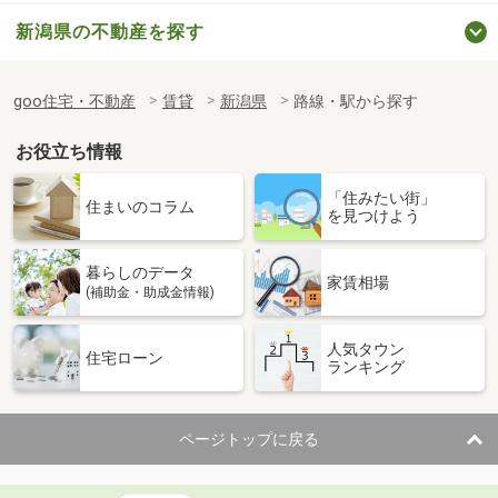
新潟県の不動産を探す
goo住宅・不動産
賃貸
新潟県
路線・駅から探す
お役立ち情報
「住みたい街」
住まいのコラム
を見つけよう
暮らしのデータ
家賃相場
(補助金・助成金情報)
人気タウン
住宅ローン
ランキング
ページトップに戻る