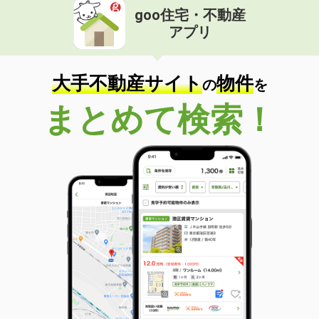
goo住宅・不動産
アプリ
大手不動産サイト
物件
の
を
まとめて検索！