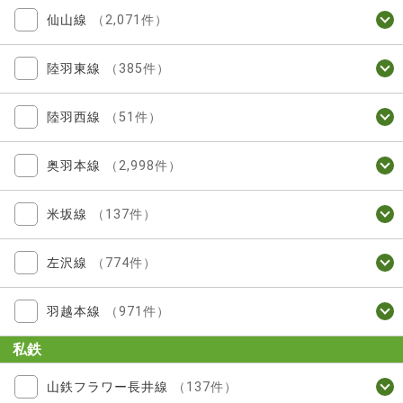
仙山線
（2,071件）
陸羽東線
（385件）
陸羽西線
（51件）
奥羽本線
（2,998件）
米坂線
（137件）
左沢線
（774件）
羽越本線
（971件）
私鉄
山鉄フラワー長井線
（137件）