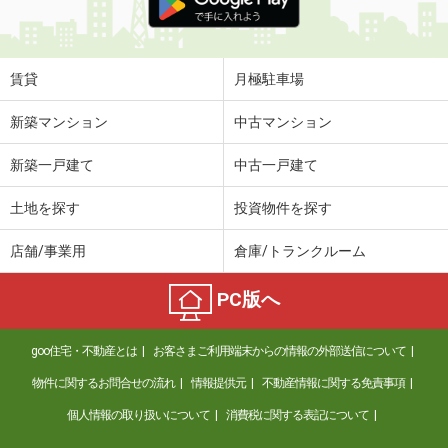
賃貸
月極駐車場
新築マンション
中古マンション
新築一戸建て
中古一戸建て
土地を探す
投資物件を探す
店舗/事業用
倉庫/トランクルーム
PC版へ
goo住宅・不動産とは
お客さまご利用端末からの情報の外部送信について
物件に関するお問合せの流れ
情報提供元
不動産情報に関する免責事項
個人情報の取り扱いについて
消費税に関する表記について