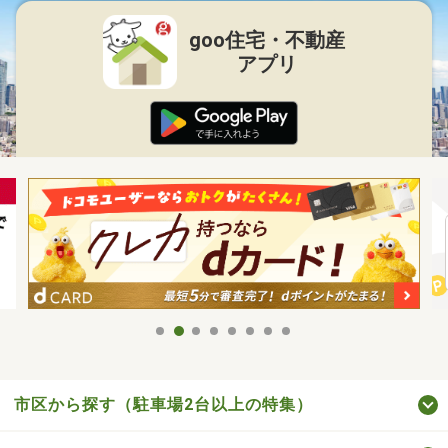
goo住宅・不動産
アプリ
市区から探す（駐車場2台以上の特集）