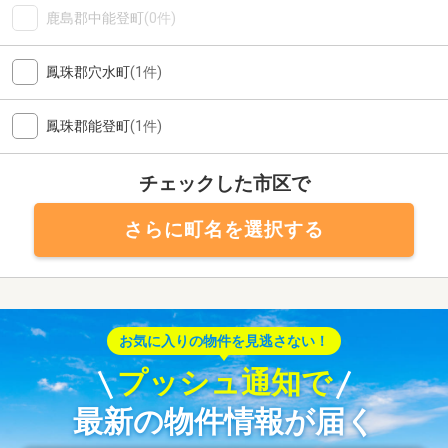
鹿島郡中能登町
(0件)
鳳珠郡穴水町
(1件)
鳳珠郡能登町
(1件)
チェックした市区で
さらに町名を選択する
お気に入りの物件を見逃さない！
プッシュ通知で
最新の物件情報が届く