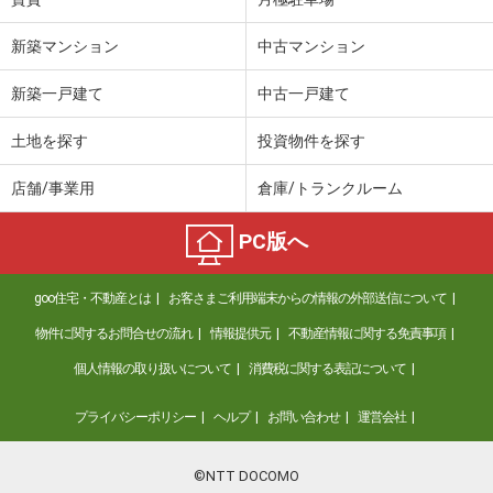
新築マンション
中古マンション
新築一戸建て
中古一戸建て
土地を探す
投資物件を探す
店舗/事業用
倉庫/トランクルーム
PC版へ
goo住宅・不動産とは
お客さまご利用端末からの情報の外部送信について
物件に関するお問合せの流れ
情報提供元
不動産情報に関する免責事項
個人情報の取り扱いについて
消費税に関する表記について
プライバシーポリシー
ヘルプ
お問い合わせ
運営会社
©NTT DOCOMO