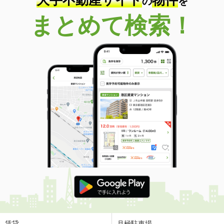
の
を
まとめて検索！
賃貸
月極駐車場