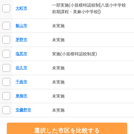
一部実施(小規模特認校制[八坂小中学校
大町市
前期課程・美麻小中学校])
未実施
飯山市
未実施
茅野市
実施(小規模特認校制度)
塩尻市
未実施
佐久市
未実施
千曲市
未実施
東御市
未実施
安曇野市
選択した市区を比較する