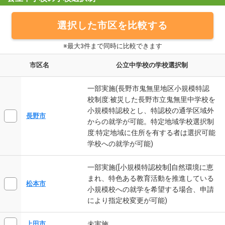
選択した市区を比較する
※最大3件まで同時に比較できます
市区名
公立中学校の学校選択制
一部実施(長野市鬼無里地区小規模特認
校制度:被災した長野市立鬼無里中学校を
小規模特認校とし、特認校の通学区域外
長野市
からの就学が可能。特定地域学校選択制
度:特定地域に住所を有する者は選択可能
学校への就学が可能)
一部実施([小規模特認校制]自然環境に恵
まれ、特色ある教育活動を推進している
松本市
小規模校への就学を希望する場合、申請
により指定校変更が可能)
未実施
上田市