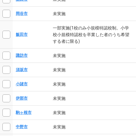
未実施
岡谷市
一部実施(1校のみ小規模特認校制。小学
校小規模特認校を卒業した者のうち希望
飯田市
する者に限る)
未実施
諏訪市
未実施
須坂市
未実施
小諸市
未実施
伊那市
未実施
駒ヶ根市
未実施
中野市