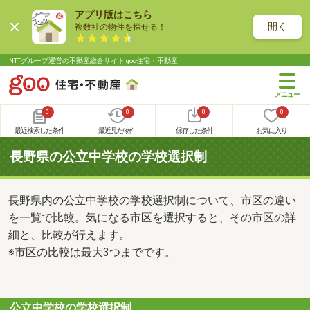
アプリ版はこちら
開く
複数社の物件を探せる！
NTTグループ運営の不動産総合サイト goo住宅・不動産
0
0
0
0
最近検索した条件
最近見た物件
保存した条件
お気に入り
長野県の公立中学校の学校選択制
長野県内の公立中学校の学校選択制について、市区の違い
を一覧で比較。気になる市区を選択すると、その市区の詳
細と、比較が行えます。
※市区の比較は最大3つまでです。
公立中学校の学校選択制