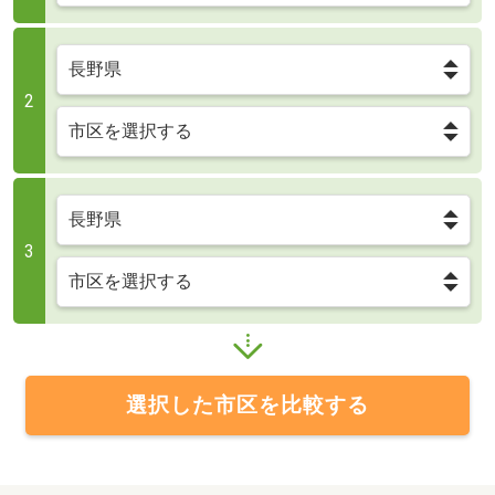
2
3
選択した市区を比較する