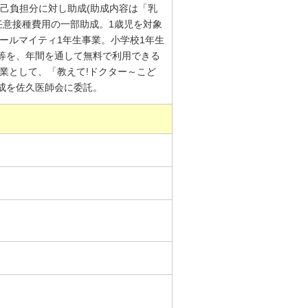
己負担分に対し助成(助成内容は「乳
任意接種費用の一部助成。1歳児を対象
オールマイティ1年生事業。小学校1年生
等を、年間を通して無料で利用できる
事業として、「教えて!ドクター～こど
成を佐久医師会に委託。