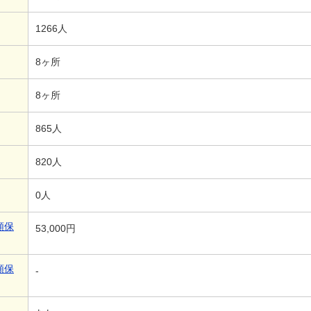
1266人
8ヶ所
8ヶ所
865人
820人
0人
額保
53,000円
額保
-