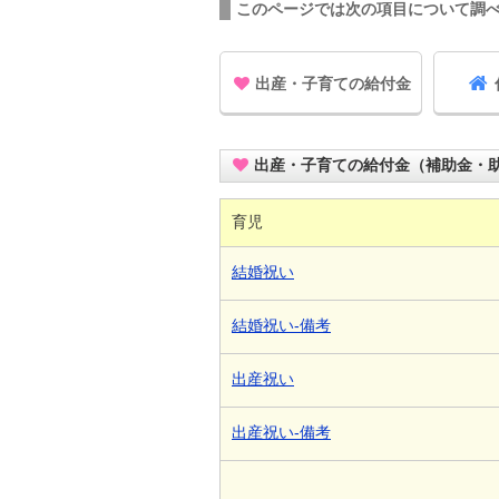
このページでは次の項目について調
出産・子育ての給付金
出産・子育ての給付金（補助金・
育児
結婚祝い
結婚祝い-備考
出産祝い
出産祝い-備考