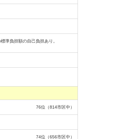
の標準負担額の自己負担あり。
76位（814市区中）
74位（656市区中）