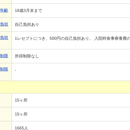
象年齢
18歳3月末まで
己負担
自己負担あり
己負担
1レセプトにつき、500円の自己負担あり。 入院時食事療養費
得制限
所得制限なし
得制限
-
15ヶ所
15ヶ所
1665人