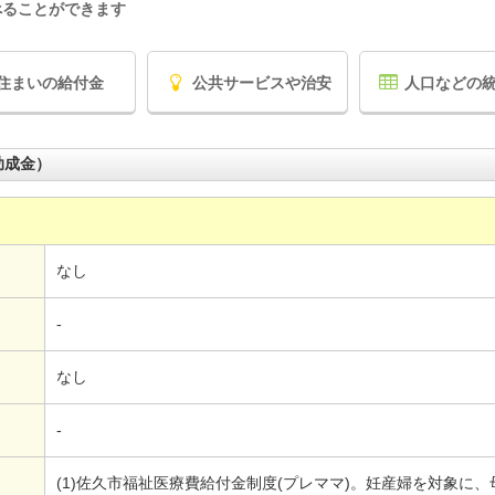
べることができます
住まいの給付金
公共サービスや治安
人口などの
助成金）
なし
-
なし
-
(1)佐久市福祉医療費給付金制度(プレママ)。妊産婦を対象に