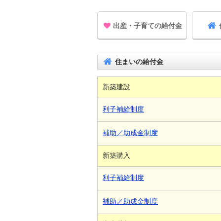
出産・子育ての給付金
住まいの給付金
新築建設
利子補給制度
補助／助成金制度
新築購入
利子補給制度
補助／助成金制度