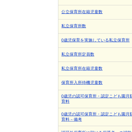
公立保育所在籍児童数
私立保育所数
0歳児保育を実施している私立保育所
私立保育所定員数
私立保育所在籍児童数
保育所入所待機児童数
0歳児の認可保育所・認定こども園月
育料
0歳児の認可保育所・認定こども園月
育料－備考