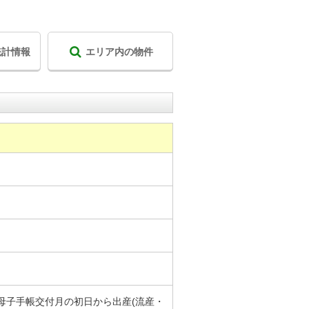
統計情報
エリア内の物件
、母子手帳交付月の初日から出産(流産・