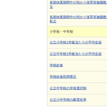
長期休業期間中の預かり保育実施園数
立
長期休業期間中の預かり保育実施園数
私立
小学校・中学校
公立小学校1学級当たりの平均生徒
公立中学校1学級当たりの平均生徒
学校給食
学校給食民間委託
公立中学校の学校選択制
公立小中学校の耐震化率