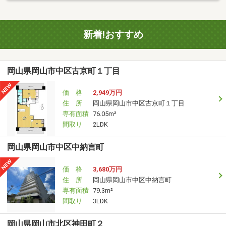
新着!おすすめ
岡山県岡山市中区古京町１丁目
価 格
2,949万円
住 所
岡山県岡山市中区古京町１丁目
専有面積
76.05m²
間取り
2LDK
岡山県岡山市中区中納言町
価 格
3,680万円
住 所
岡山県岡山市中区中納言町
専有面積
79.3m²
間取り
3LDK
岡山県岡山市北区神田町２