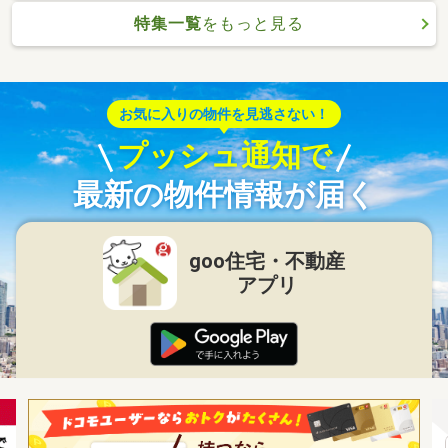
特集一覧
をもっと見る
お気に入りの物件を見逃さない！
プッシュ通知で
最新の物件情報が届く
goo住宅・不動産
アプリ