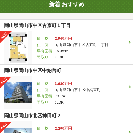
新着!おすすめ
岡山県岡山市中区古京町１丁目
価 格
2,949万円
住 所
岡山県岡山市中区古京町１丁目
専有面積
76.05m²
間取り
2LDK
岡山県岡山市中区中納言町
価 格
3,680万円
住 所
岡山県岡山市中区中納言町
専有面積
79.3m²
間取り
3LDK
岡山県岡山市北区神田町２
価 格
2,299万円